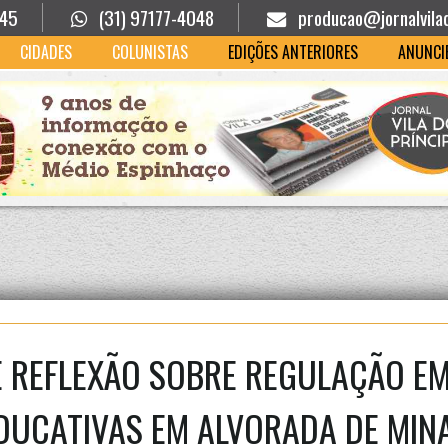
945
(31) 97177-4048
producao@jornalvila
CIDADES
COLUNISTAS
EDIÇÕES ANTERIORES
ANUNCI
REFLEXÃO SOBRE REGULAÇÃO EM
DUCATIVAS EM ALVORADA DE MIN