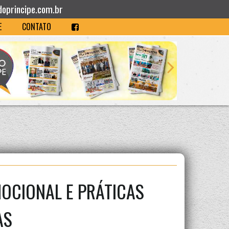
doprincipe.com.br
E
CONTATO
OCIONAL E PRÁTICAS
AS