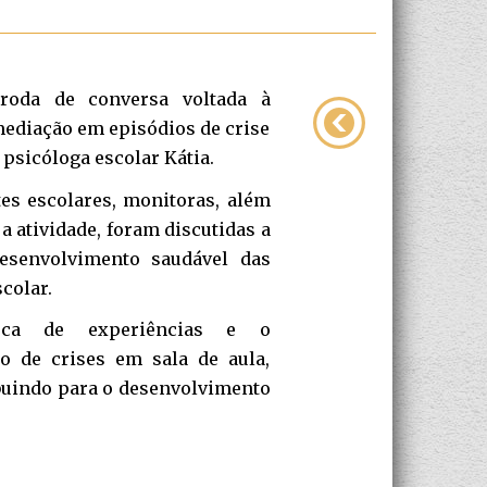
oda de conversa voltada à
 mediação em episódios de crise
 psicóloga escolar Kátia.
es escolares, monitoras, além
a atividade, foram discutidas a
esenvolvimento saudável das
colar.
oca de experiências e o
o de crises em sala de aula,
ibuindo para o desenvolvimento