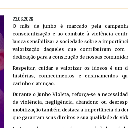
23.06.2026
O mês de junho é marcado pela campanha 
conscientização e ao combate à violência contra
busca sensibilizar a sociedade sobre a importânci
valorização daqueles que contribuíram com 
dedicação para a construção de nossas comunida
Respeitar, cuidar e valorizar os idosos é um 
histórias, conhecimentos e ensinamentos q
carinho e atenção.
Durante o Junho Violeta, reforça-se a necessida
de violência, negligência, abandono ou desresp
mobilização também destaca a importância da de
que garantam seus direitos e sua qualidade de vid