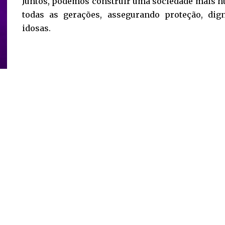
Juntos, podemos construir uma sociedade mais hu
todas as gerações, assegurando proteção, dig
idosas.