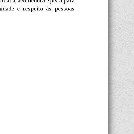
mana, acolhedora e justa para
nidade e respeito às pessoas