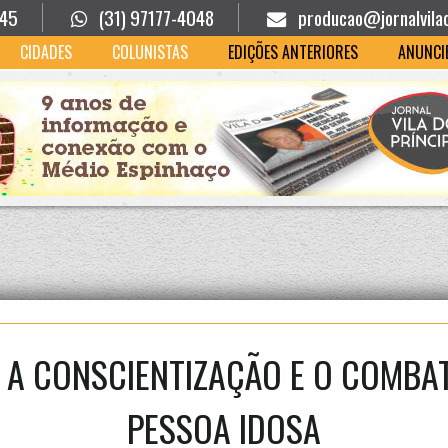
945
(31) 97177-4048
producao@jornalvila
CIDADES
COLUNISTAS
EDIÇÕES ANTERIORES
ANUNCI
 A CONSCIENTIZAÇÃO E O COMBAT
PESSOA IDOSA