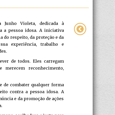
Junho Violeta, dedicada à
 a pessoa idosa. A iniciativa
a do respeito, da proteção e da
sua experiência, trabalho e
des.
dever de todos. Eles carregam
ue merecem reconhecimento,
de de combater qualquer forma
eito contra a pessoa idosa. A
núncia e da promoção de ações
a.