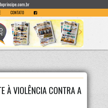
doprincipe.com.br
E
CONTATO
E À VIOLÊNCIA CONTRA A