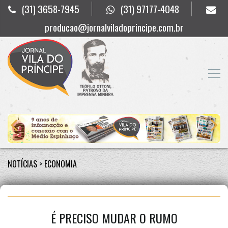
(31) 3658-7945
(31) 97177-4048
producao@jornalviladoprincipe.com.br
NOTÍCIAS
>
ECONOMIA
É PRECISO MUDAR O RUMO