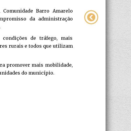
da Comunidade Barro Amarelo
mpromisso da administração
.
 condições de tráfego, mais
es rurais e todos que utilizam
ara promover mais mobilidade,
unidades do município.