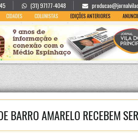
945
(31) 97177-4048
producao@jornalvila
CIDADES
COLUNISTAS
EDIÇÕES ANTERIORES
ANUNCI
DE BARRO AMARELO RECEBEM SER