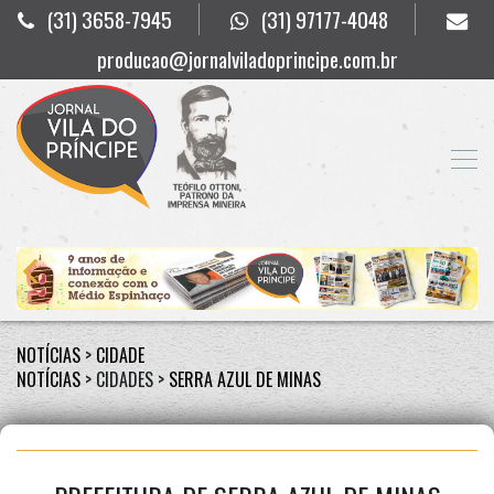
(31) 3658-7945
(31) 97177-4048
producao@jornalviladoprincipe.com.br
NOTÍCIAS
>
CIDADE
NOTÍCIAS
> CIDADES >
SERRA AZUL DE MINAS