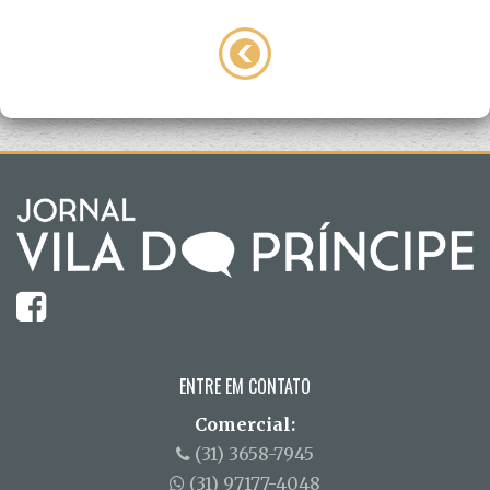
ENTRE EM CONTATO
Comercial:
(31) 3658-7945
(31) 97177-4048