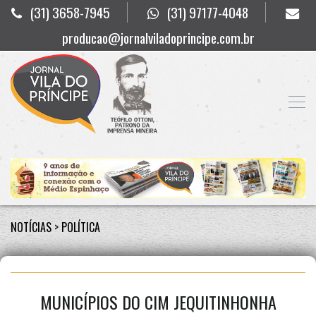
(31) 3658-7945
(31) 97177-4048
producao@jornalviladoprincipe.com.br
NOTÍCIAS
>
POLÍTICA
MUNICÍPIOS DO CIM JEQUITINHONHA