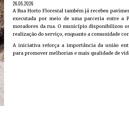
26.05.2026
A Rua Horto Florestal também já recebeu pavimen
executada por meio de uma parceria entre a P
moradores da rua. O município disponibilizou os
realização do serviço, enquanto a comunidade con
A iniciativa reforça a importância da união en
para promover melhorias e mais qualidade de vida