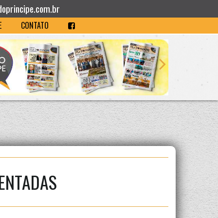
doprincipe.com.br
E
CONTATO
MENTADAS