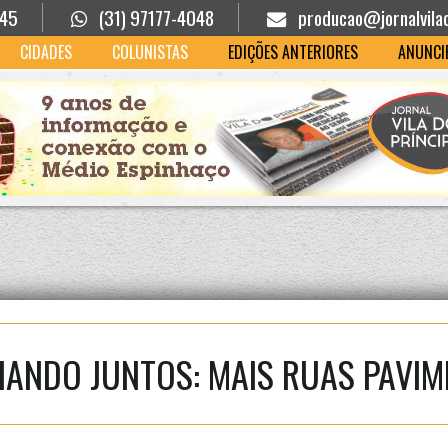
945
(31) 97177-4048
producao@jornalvila
CIDADES
COLUNISTAS
EDIÇÕES ANTERIORES
ANUNCI
ANDO JUNTOS: MAIS RUAS PAVI