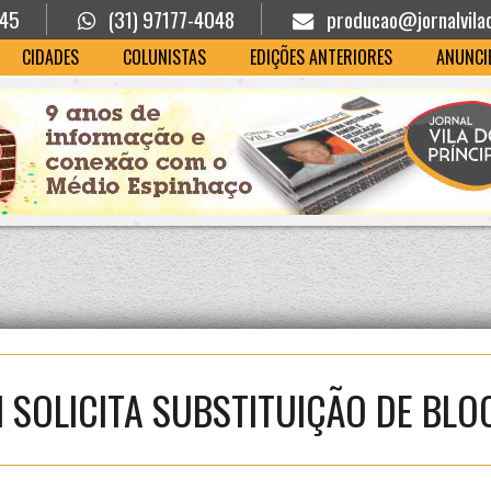
945
(31) 97177-4048
producao@jornalvila
CIDADES
COLUNISTAS
EDIÇÕES ANTERIORES
ANUNCI
 SOLICITA SUBSTITUIÇÃO DE BLO