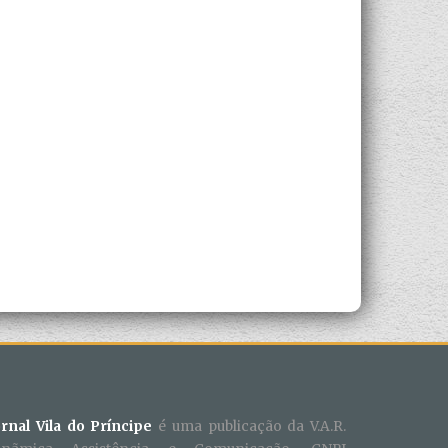
ornal Vila do Príncipe
é uma publicação da V.A.R.