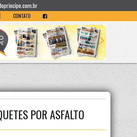
doprincipe.com.br
E
CONTATO
QUETES POR ASFALTO