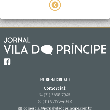
ENTRE EM CONTATO
Comercial:
(31) 3658-7945
(31) 97177-4048
comercial@jornalviladoprincipe.com.br