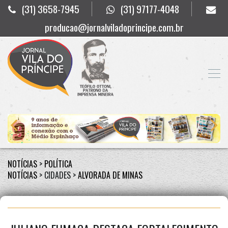
(31) 3658-7945
(31) 97177-4048
producao@jornalviladoprincipe.com.br
NOTÍCIAS
>
POLÍTICA
NOTÍCIAS
> CIDADES >
ALVORADA DE MINAS