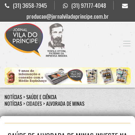
(31) 3658-7945
(31) 97177-4048
producao@jornalviladoprincipe.com.br
NOTÍCIAS
>
SAÚDE E CIÊNCIA
NOTÍCIAS
> CIDADES >
ALVORADA DE MINAS