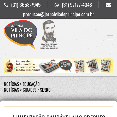
(31) 3658-7945
(31) 97177-4048
producao@jornalviladoprincipe.com.br
NOTÍCIAS
>
EDUCAÇÃO
NOTÍCIAS
> CIDADES >
SERRO