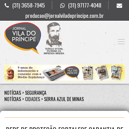
(31) 3658-7945
(31) 97177-4048
producao@jornalviladoprincipe.com.br
NOTÍCIAS
>
SEGURANÇA
NOTÍCIAS
> CIDADES >
SERRA AZUL DE MINAS