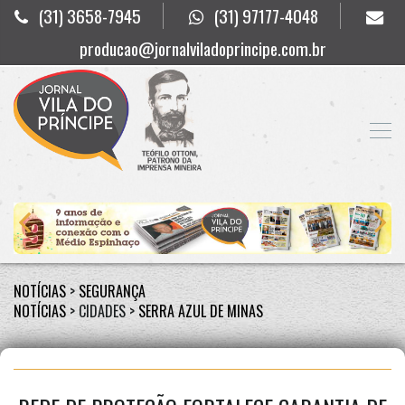
(31) 3658-7945
(31) 97177-4048
producao@jornalviladoprincipe.com.br
NOTÍCIAS
>
SEGURANÇA
NOTÍCIAS
> CIDADES >
SERRA AZUL DE MINAS