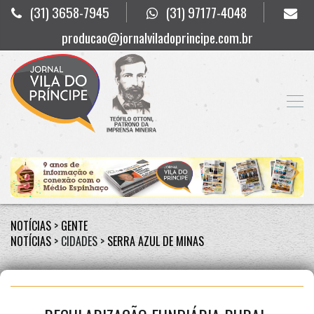
(31) 3658-7945
(31) 97177-4048
producao@jornalviladoprincipe.com.br
NOTÍCIAS
>
GENTE
NOTÍCIAS
> CIDADES >
SERRA AZUL DE MINAS