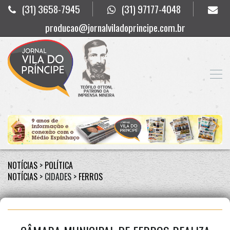
(31) 3658-7945
(31) 97177-4048
producao@jornalviladoprincipe.com.br
NOTÍCIAS
>
POLÍTICA
NOTÍCIAS
> CIDADES >
FERROS