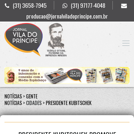
(31) 3658-7945
(31) 97177-4048
producao@jornalviladoprincipe.com.br
NOTÍCIAS
>
GENTE
NOTÍCIAS
> CIDADES >
PRESIDENTE KUBITSCHEK