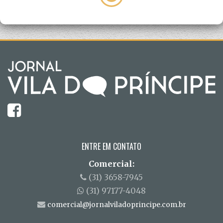
ENTRE EM CONTATO
Comercial:
(31) 3658-7945
(31) 97177-4048
comercial@jornalviladoprincipe.com.br