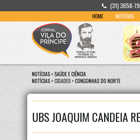
(31) 3658-7
HOME
NOTÍCIAS
NOTÍCIAS
>
SAÚDE E CIÊNCIA
NOTÍCIAS
> CIDADES >
CONGONHAS DO NORTE
UBS JOAQUIM CANDEIA R