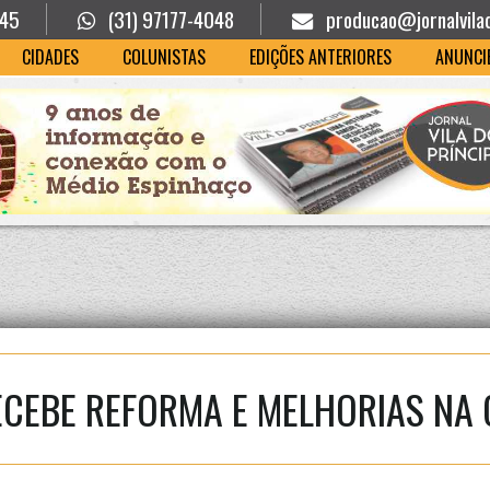
945
(31) 97177-4048
producao@jornalvila
CIDADES
COLUNISTAS
EDIÇÕES ANTERIORES
ANUNCI
ECEBE REFORMA E MELHORIAS NA