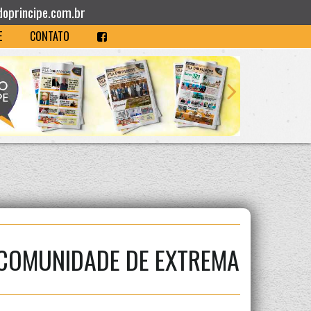
doprincipe.com.br
E
CONTATO
 COMUNIDADE DE EXTREMA