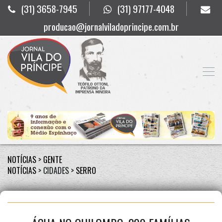
(31) 3658-7945
(31) 97177-4048
producao@jornalviladoprincipe.com.br
NOTÍCIAS
>
GENTE
NOTÍCIAS
> CIDADES >
SERRO