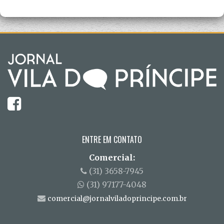
ENTRE EM CONTATO
Comercial:
(31) 3658-7945
(31) 97177-4048
comercial@jornalviladoprincipe.com.br