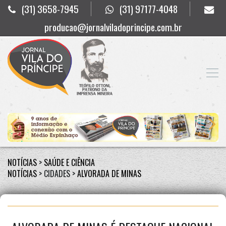
(31) 3658-7945
(31) 97177-4048
producao@jornalviladoprincipe.com.br
NOTÍCIAS
>
SAÚDE E CIÊNCIA
NOTÍCIAS
> CIDADES >
ALVORADA DE MINAS