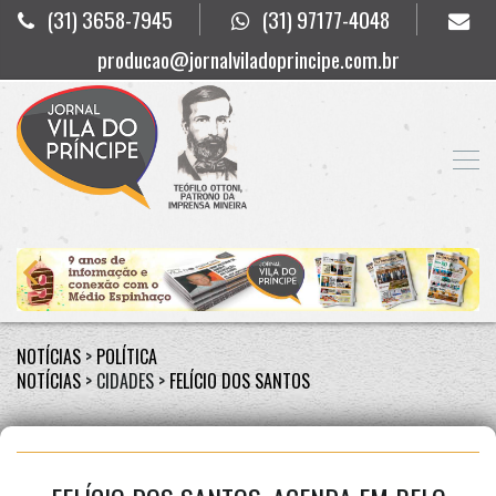
(31) 3658-7945
(31) 97177-4048
producao@jornalviladoprincipe.com.br
NOTÍCIAS
>
POLÍTICA
NOTÍCIAS
> CIDADES >
FELÍCIO DOS SANTOS