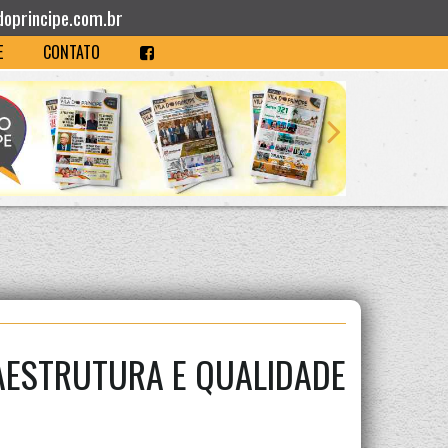
doprincipe.com.br
E
CONTATO
AESTRUTURA E QUALIDADE