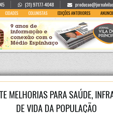
945
(31) 97177-4048
producao@jornalvila
CIDADES
COLUNISTAS
EDIÇÕES ANTERIORES
ANUNCI
TE MELHORIAS PARA SAÚDE, INFR
DE VIDA DA POPULAÇÃO