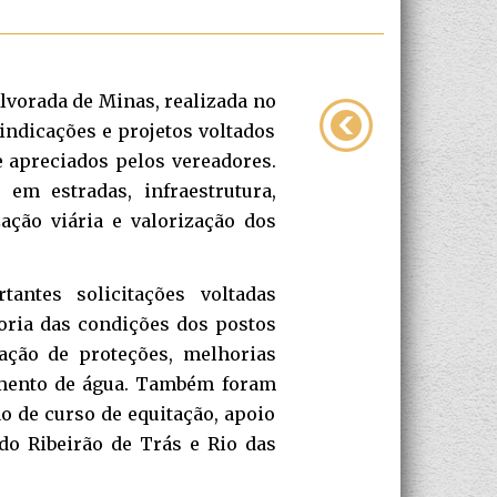
lvorada de Minas, realizada no
indicações e projetos voltados
 apreciados pelos vereadores.
em estradas, infraestrutura,
ação viária e valorização dos
antes solicitações voltadas
oria das condições dos postos
lação de proteções, melhorias
cimento de água. Também foram
o de curso de equitação, apoio
do Ribeirão de Trás e Rio das