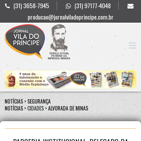
(31) 3658-7945
(31) 97177-4048
producao@jornalviladoprincipe.com.br
NOTÍCIAS
>
SEGURANÇA
NOTÍCIAS
> CIDADES >
ALVORADA DE MINAS