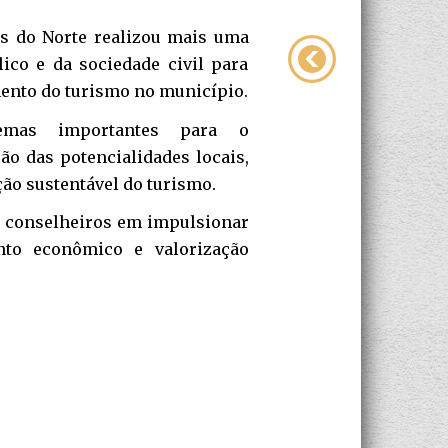
s do Norte realizou mais uma
ico e da sociedade civil para
imento do turismo no município.
emas importantes para o
ão das potencialidades locais,
ão sustentável do turismo.
s conselheiros em impulsionar
to econômico e valorização