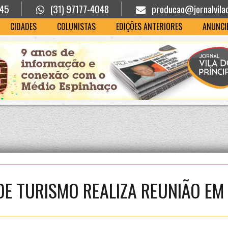
945
(31) 97177-4048
producao@jornalvila
CIDADES
COLUNISTAS
EDIÇÕES ANTERIORES
ANUNCI
DE TURISMO REALIZA REUNIÃO E