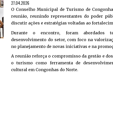
27.04.2026
O Conselho Municipal de Turismo de Congonha
reunião, reunindo representantes do poder públ
discutir ações e estratégias voltadas ao fortalec
Durante o encontro, foram abordados t
desenvolvimento do setor, com foco na valorizaç
no planejamento de novas iniciativas e na promoç
A reunião reforça o compromisso da gestão e do
o turismo como ferramenta de desenvolvimen
cultural em Congonhas do Norte.