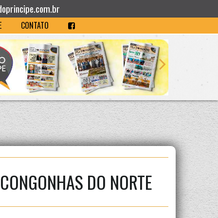
doprincipe.com.br
E
CONTATO
M CONGONHAS DO NORTE