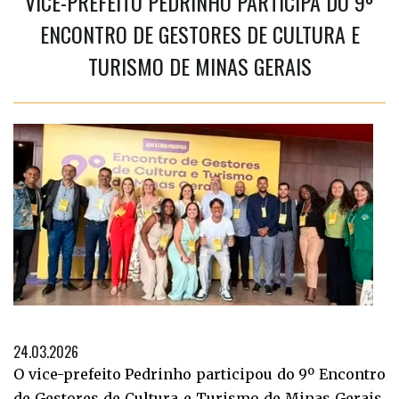
VICE-PREFEITO PEDRINHO PARTICIPA DO 9º
ENCONTRO DE GESTORES DE CULTURA E
TURISMO DE MINAS GERAIS
24.03.2026
O vice-prefeito Pedrinho participou do 9º Encontro
de Gestores de Cultura e Turismo de Minas Gerais,