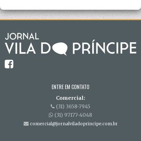
ENTRE EM CONTATO
Comercial:
(31) 3658-7945
(31) 97177-4048
comercial@jornalviladoprincipe.com.br