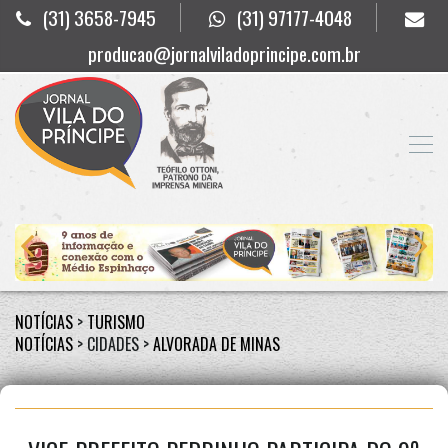
(31) 3658-7945
(31) 97177-4048
producao@jornalviladoprincipe.com.br
NOTÍCIAS
>
TURISMO
NOTÍCIAS
> CIDADES >
ALVORADA DE MINAS