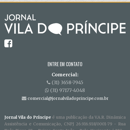
ENTRE EM CONTATO
Comercial:
(31) 3658-7945
(31) 97177-4048
comercial@jornalviladoprincipe.com.br
Jornal Vila do Príncipe
é uma publicação da V.A.R. Dinãmica
Assistência e Comunicação, CNPJ 26.916.918/0001-79 - Rua