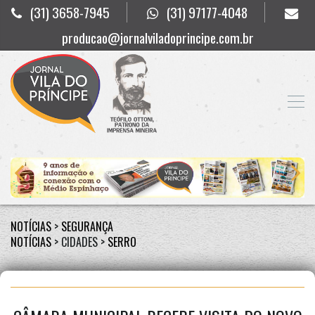
(31) 3658-7945
(31) 97177-4048
producao@jornalviladoprincipe.com.br
NOTÍCIAS
>
SEGURANÇA
NOTÍCIAS
> CIDADES >
SERRO