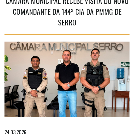
CÂMARA MUNICIPAL RECEBE VISITA DO NOVO
COMANDANTE DA 144ª CIA DA PMMG DE
SERRO
24.03.2026