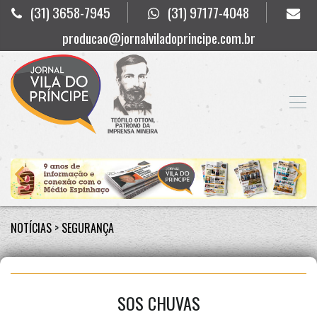
(31) 3658-7945
(31) 97177-4048
producao@jornalviladoprincipe.com.br
NOTÍCIAS
>
SEGURANÇA
SOS CHUVAS