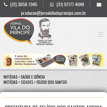
(31) 3658-7945
(31) 97177-4048
producao@jornalviladoprincipe.com.br
NOTÍCIAS
>
SAÚDE E CIÊNCIA
NOTÍCIAS
> CIDADES >
FELÍCIO DOS SANTOS