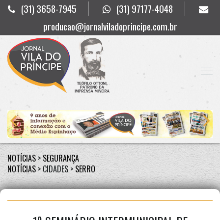
(31) 3658-7945
(31) 97177-4048
producao@jornalviladoprincipe.com.br
NOTÍCIAS
>
SEGURANÇA
NOTÍCIAS
> CIDADES >
SERRO