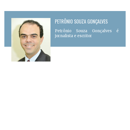
PETRÔNIO SOUZA GONÇALVES
Petrônio Souza Gonçalves é
jornalista e escritor