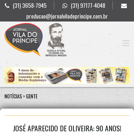
(31) 3658-7945
(31) 97177-4048
producao@jornalviladoprincipe.com.br
NOTÍCIAS
>
GENTE
JOSÉ APARECIDO DE OLIVEIRA: 90 ANOS!