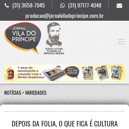
(31) 3658-7945
(31) 97177-4048
producao@jornalviladoprincipe.com.br
NOTÍCIAS
>
VARIEDADES
DEPOIS DA FOLIA, O QUE FICA É CULTURA