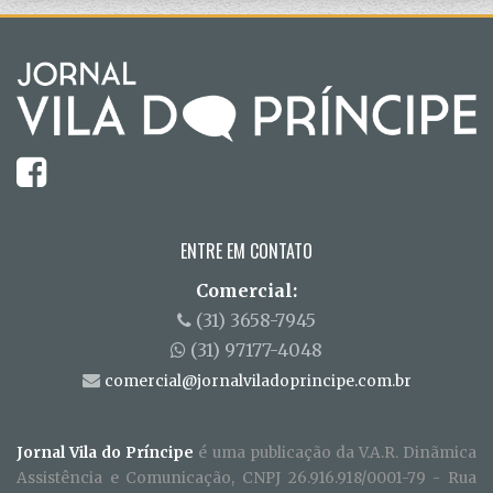
ENTRE EM CONTATO
Comercial:
(31) 3658-7945
(31) 97177-4048
comercial@jornalviladoprincipe.com.br
Jornal Vila do Príncipe
é uma publicação da V.A.R. Dinãmica
Assistência e Comunicação, CNPJ 26.916.918/0001-79 - Rua