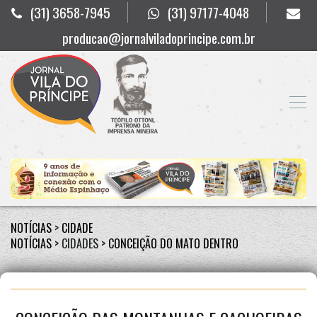
(31) 3658-7945
(31) 97177-4048
producao@jornalviladoprincipe.com.br
NOTÍCIAS
>
CIDADE
NOTÍCIAS
> CIDADES >
CONCEIÇÃO DO MATO DENTRO