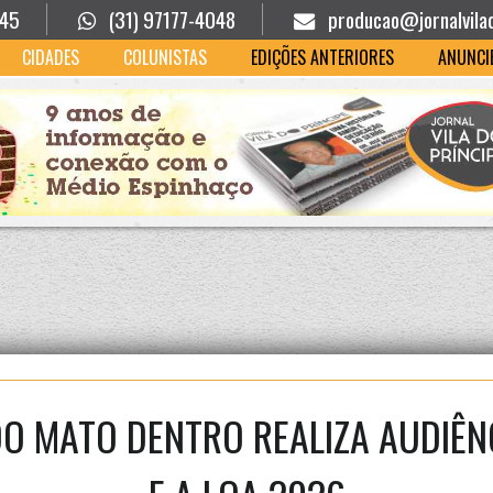
945
(31) 97177-4048
producao@jornalvila
CIDADES
COLUNISTAS
EDIÇÕES ANTERIORES
ANUNCI
O MATO DENTRO REALIZA AUDIÊNC