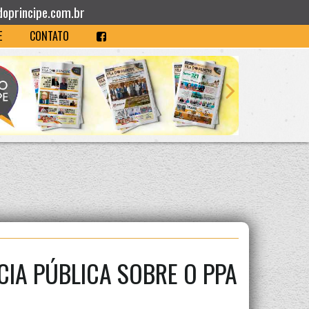
doprincipe.com.br
E
CONTATO
IA PÚBLICA SOBRE O PPA