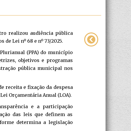
o realizou audiência pública
s de Lei nº 68 e nº 73/2025.
 Plurianual (PPA) do município
trizes, objetivos e programas
stração pública municipal nos
 de receita e fixação da despesa
a Lei Orçamentária Anual (LOA).
ansparência e a participação
ação das leis que definem as
forme determina a legislação