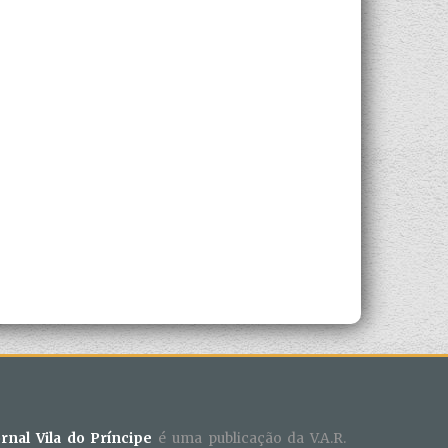
ornal Vila do Príncipe
é uma publicação da V.A.R.