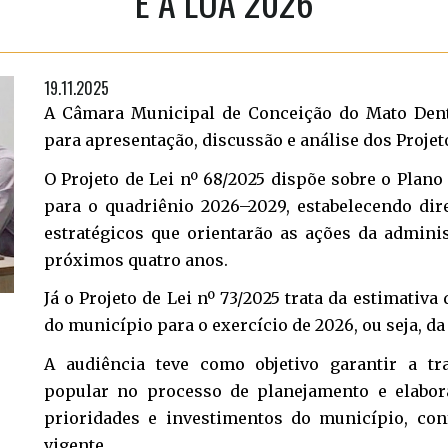
E A LOA 2026
19.11.2025
A Câmara Municipal de Conceição do Mato Dentr
para apresentação, discussão e análise dos Projeto
O Projeto de Lei nº 68/2025 dispõe sobre o Plano
para o quadriênio 2026–2029, estabelecendo dire
estratégicos que orientarão as ações da admini
próximos quatro anos.
Já o Projeto de Lei nº 73/2025 trata da estimativa
do município para o exercício de 2026, ou seja, d
A audiência teve como objetivo garantir a tr
popular no processo de planejamento e elabor
prioridades e investimentos do município, con
vigente.