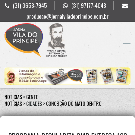
(31) 3658-7945
(31) 97177-4048
producao@jornalviladoprincipe.com.br
NOTÍCIAS
>
GENTE
NOTÍCIAS
> CIDADES >
CONCEIÇÃO DO MATO DENTRO