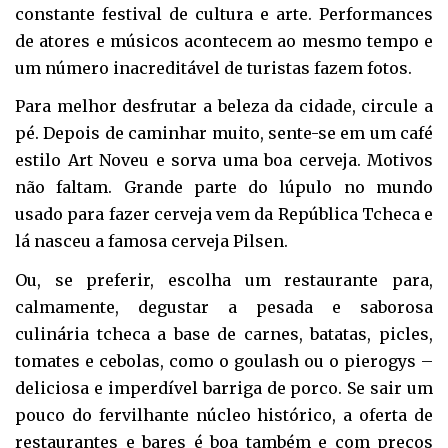
constante festival de cultura e arte. Performances
de atores e músicos acontecem ao mesmo tempo e
um número inacreditável de turistas fazem fotos.
Para melhor desfrutar a beleza da cidade, circule a
pé. Depois de caminhar muito, sente-se em um café
estilo Art Noveu e sorva uma boa cerveja. Motivos
não faltam. Grande parte do lúpulo no mundo
usado para fazer cerveja vem da República Tcheca e
lá nasceu a famosa cerveja Pilsen.
Ou, se preferir, escolha um restaurante para,
calmamente, degustar a pesada e saborosa
culinária tcheca a base de carnes, batatas, picles,
tomates e cebolas, como o goulash ou o pierogys –
deliciosa e imperdível barriga de porco. Se sair um
pouco do fervilhante núcleo histórico, a oferta de
restaurantes e bares é boa também e com preços