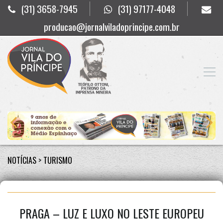
(31) 3658-7945
(31) 97177-4048
producao@jornalviladoprincipe.com.br
NOTÍCIAS
>
TURISMO
PRAGA – LUZ E LUXO NO LESTE EUROPEU