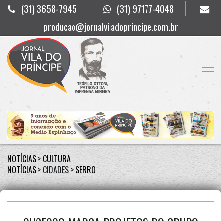
(31) 3658-7945
(31) 97177-4048
producao@jornalviladoprincipe.com.br
NOTÍCIAS
>
CULTURA
NOTÍCIAS
> CIDADES >
SERRO