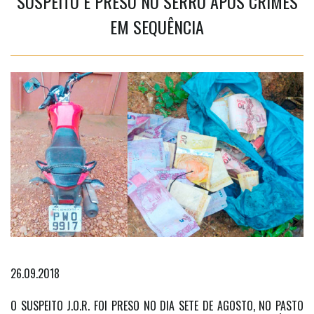
SUSPEITO É PRESO NO SERRO APÓS CRIMES
EM SEQUÊNCIA
26.09.2018
O SUSPEITO J.O.R. FOI PRESO NO DIA SETE DE AGOSTO, NO PASTO