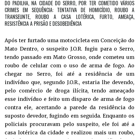
DO PADILHA, NA CIDADE DO SERRO, POR TER COMETIDO VÁRIOS
CRIMES EM SEQUÊNCIA: TENTATIVA DE HOMICÍDIO, ROUBO A
TRANSEUNTE, ROUBO A CASA LOTÉRICA, FURTO, AMEAÇA,
RESISTÊNCIA A PRISÃO E DESOBEDIÊNCIA
Após ter furtado uma motocicleta em Conceição do
Mato Dentro, o suspeito J.O.R. fugiu para o Serro,
tendo passado em Mato Grosso, onde cometeu um
roubo de celular com o uso de arma de fogo. Ao
chegar no Serro, foi até a residência de um
indivíduo que, segundo J.O.R., estaria lhe devendo,
pelo comércio de droga ilícita, tendo ameaçado
esse indivíduo e feito um disparo de arma de fogo
contra ele, acertando a parede da residência do
suposto devedor, fugindo em seguida. Enquanto os
policiais procuravam pelo suspeito, ele foi até a
casa lotérica da cidade e realizou mais um roubo,