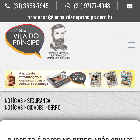
(31) 3658-7945
(31) 97177-4048
producao@jornalviladoprincipe.com.br
NOTÍCIAS
>
SEGURANÇA
NOTÍCIAS
> CIDADES >
SERRO