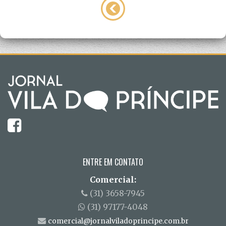
ENTRE EM CONTATO
Comercial:
(31) 3658-7945
(31) 97177-4048
comercial@jornalviladoprincipe.com.br