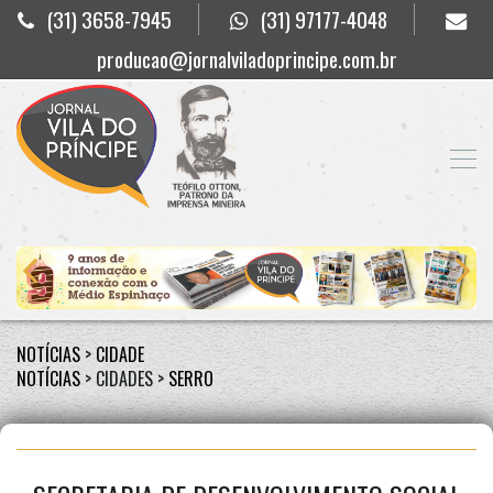
(31) 3658-7945
(31) 97177-4048
producao@jornalviladoprincipe.com.br
NOTÍCIAS
>
CIDADE
NOTÍCIAS
> CIDADES >
SERRO