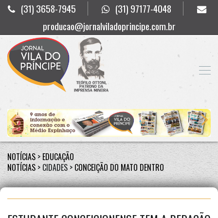
(31) 3658-7945
(31) 97177-4048
producao@jornalviladoprincipe.com.br
NOTÍCIAS
>
EDUCAÇÃO
NOTÍCIAS
> CIDADES >
CONCEIÇÃO DO MATO DENTRO