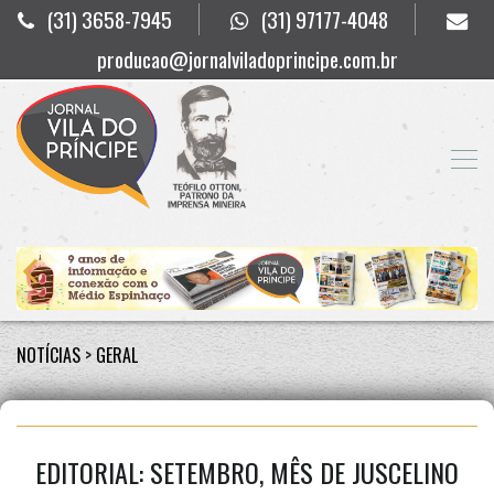
(31) 3658-7945
(31) 97177-4048
producao@jornalviladoprincipe.com.br
NOTÍCIAS
>
GERAL
EDITORIAL: SETEMBRO, MÊS DE JUSCELINO