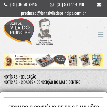
(31) 3658-7945
(31) 97177-4048
producao@jornalviladoprincipe.com.br
NOTÍCIAS
>
EDUCAÇÃO
NOTÍCIAS
> CIDADES >
CONCEIÇÃO DO MATO DENTRO