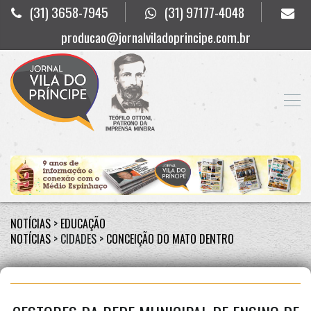
(31) 3658-7945
(31) 97177-4048
producao@jornalviladoprincipe.com.br
NOTÍCIAS
>
EDUCAÇÃO
NOTÍCIAS
> CIDADES >
CONCEIÇÃO DO MATO DENTRO