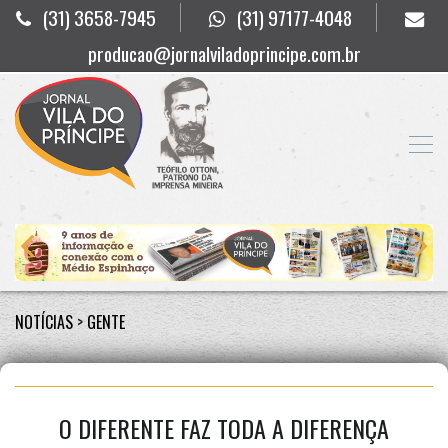
(31) 3658-7945
(31) 97177-4048
producao@jornalviladoprincipe.com.br
NOTÍCIAS
>
GENTE
O DIFERENTE FAZ TODA A DIFERENÇA