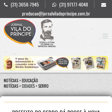
(31) 3658-7945
(31) 97177-4048
producao@jornalviladoprincipe.com.br
NOTÍCIAS
>
EDUCAÇÃO
NOTÍCIAS
> CIDADES >
SERRO