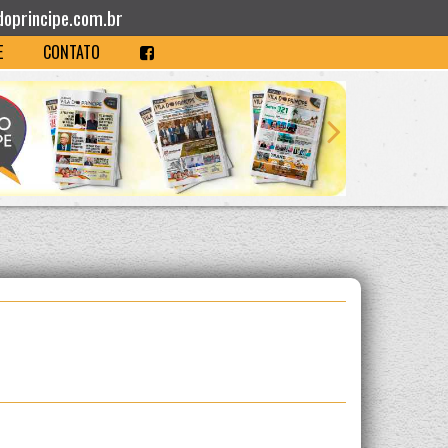
doprincipe.com.br
E
CONTATO