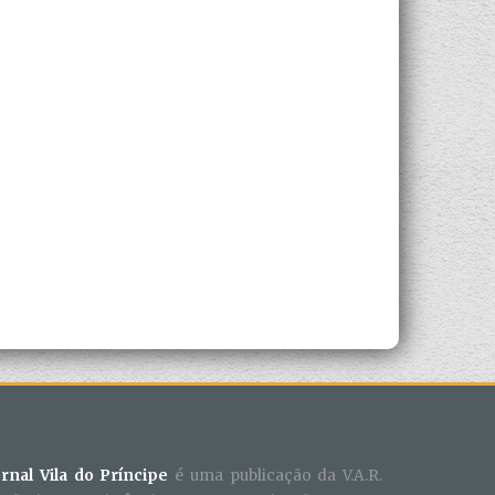
ornal Vila do Príncipe
é uma publicação da V.A.R.