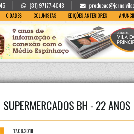
945
(31) 97177-4048
producao@jornalvila
CIDADES
COLUNISTAS
EDIÇÕES ANTERIORES
ANUNCI
SUPERMERCADOS BH - 22 ANOS
17.08.2018