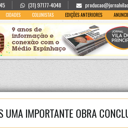
945
(31) 97177-4048
producao@jornalvila
CIDADES
COLUNISTAS
EDIÇÕES ANTERIORES
ANUNCI
S UMA IMPORTANTE OBRA CONCL