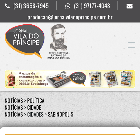
(31) 3658-7945
(31) 97177-4048
producao@jornalviladoprincipe.com.br
NOTÍCIAS
>
POLÍTICA
NOTÍCIAS
>
CIDADE
NOTÍCIAS
> CIDADES >
SABINÓPOLIS