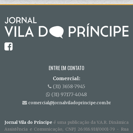
ENTRE EM CONTATO
Comercial:
(31) 3658-7945
(31) 97177-4048
comercial@jornalviladoprincipe.com.br
Jornal Vila do Príncipe
é uma publicação da V.A.R. Dinãmica
Assistência e Comunicação, CNPJ 26.916.918/0001-79 - Rua