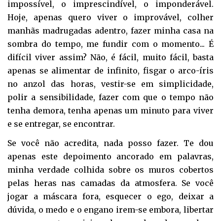
impossível, o imprescindível, o imponderável.
Hoje, apenas quero viver o improvável, colher
manhãs madrugadas adentro, fazer minha casa na
sombra do tempo, me fundir com o momento... É
difícil viver assim? Não, é fácil, muito fácil, basta
apenas se alimentar de infinito, fisgar o arco-íris
no anzol das horas, vestir-se em simplicidade,
polir a sensibilidade, fazer com que o tempo não
tenha demora, tenha apenas um minuto para viver
e se entregar, se encontrar.
Se você não acredita, nada posso fazer. Te dou
apenas este depoimento ancorado em palavras,
minha verdade colhida sobre os muros cobertos
pelas heras nas camadas da atmosfera. Se você
jogar a máscara fora, esquecer o ego, deixar a
dúvida, o medo e o engano irem-se embora, libertar