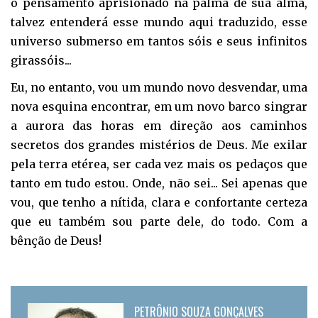
o pensamento aprisionado na palma de sua alma,
talvez entenderá esse mundo aqui traduzido, esse
universo submerso em tantos sóis e seus infinitos
girassóis...
Eu, no entanto, vou um mundo novo desvendar, uma
nova esquina encontrar, em um novo barco singrar
a aurora das horas em direção aos caminhos
secretos dos grandes mistérios de Deus. Me exilar
pela terra etérea, ser cada vez mais os pedaços que
tanto em tudo estou. Onde, não sei... Sei apenas que
vou, que tenho a nítida, clara e confortante certeza
que eu também sou parte dele, do todo. Com a
bênção de Deus!
PETRÔNIO SOUZA GONÇALVES