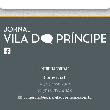
ENTRE EM CONTATO
Comercial:
(31) 3658-7945
(31) 97177-4048
comercial@jornalviladoprincipe.com.br