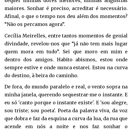
sequer minhas dores menores, minhas angústias
maiores. Sonhar é preciso, acreditar é necessário.
Afinal, o que o tempo nos deu além dos momentos?
“Não os percamos agora”.
Cecília Meirelles, entre tantos momentos de genial
divindade, revelou-nos que “já não tem mais lugar
quem mora em tudo”. Sei que moro em mim e
dentro dos amigos. Habito abismos, estou onde
sempre estive e onde nunca estarei. Estou na curva
do destino, à beira do caminho.
De fora, do mundo paralelo e real, o vento sopra na
minha janela, querendo sequestrar-me o instante. E
eu só 'canto porque o instante existe'. E 'sou alegre,
sou triste; sou poeta'. Poeta da palavra viva, da voz
que dobra e faz da esquina a curva da lua, da rua que
acende em nós a noite e nos faz sonhar o