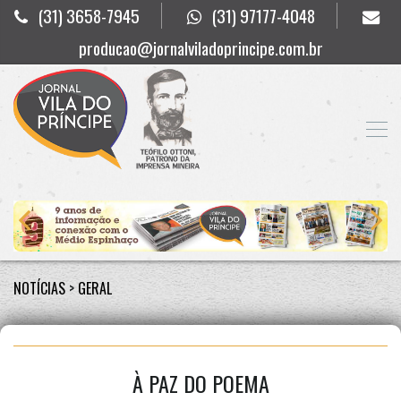
(31) 3658-7945
(31) 97177-4048
producao@jornalviladoprincipe.com.br
NOTÍCIAS
>
GERAL
À PAZ DO POEMA