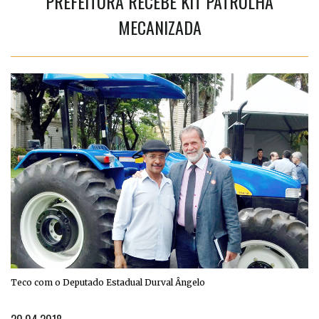
PREFEITURA RECEBE KIT PATRULHA
MECANIZADA
Teco com o Deputado Estadual Durval Ângelo