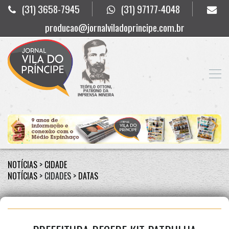
(31) 3658-7945
(31) 97177-4048
producao@jornalviladoprincipe.com.br
NOTÍCIAS
>
CIDADE
NOTÍCIAS
> CIDADES >
DATAS