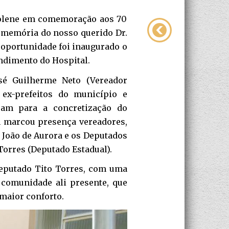
Solene em comemoração aos 70
 memória do nosso querido Dr.
a oportunidade foi inaugurado o
endimento do Hospital.
osé Guilherme Neto (Vereador
 ex-prefeitos do município e
íram para a concretização do
 marcou presença vereadores,
ce João de Aurora e os Deputados
Torres (Deputado Estadual).
deputado Tito Torres, com uma
 comunidade ali presente, que
maior conforto.