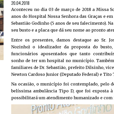
20.04.2018
Aconteceu no dia 03 de março de 2018 a Missa 
anos do Hospital Nossa Senhora das Graças e em
Sebastião Godinho (5 anos de seu falecimento). N
seu busto e a placa que dá seu nome ao pronto at
Entre os presentes, damos destaque ao Sr. J
Nozinho) o idealizador da proposta do busto,
funcionários aposentados que tanto contribu
sonho de ter um hospital no município. Também
familiares de Dr. Sebastião, prefeito Dilsinho, vi
Newton Cardoso Junior (Deputado Federal) e Tito 
Na ocasião, o município foi contemplado, pelo 
belíssima ambulância Tipo D, que foi exposta à
possibilitará um atendimento humanizado e com 