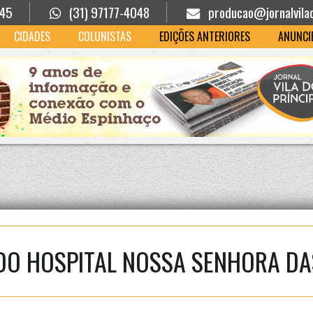
945
(31) 97177-4048
producao@jornalvila
CIDADES
COLUNISTAS
EDIÇÕES ANTERIORES
ANUNCI
DO HOSPITAL NOSSA SENHORA D