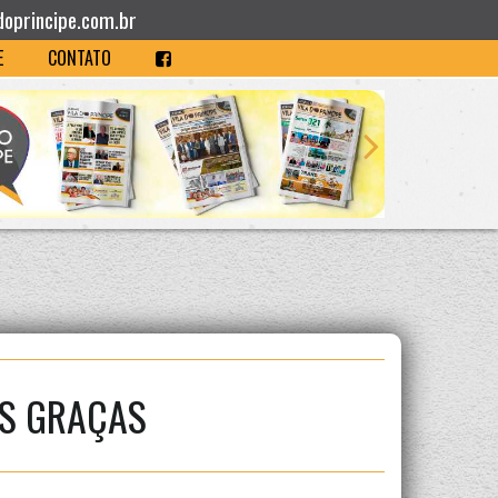
doprincipe.com.br
E
CONTATO
AS GRAÇAS