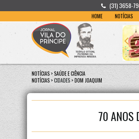
(31) 3658-7
HOME
NOTÍCIAS
NOTÍCIAS
>
SAÚDE E CIÊNCIA
NOTÍCIAS
> CIDADES >
DOM JOAQUIM
70 ANOS 