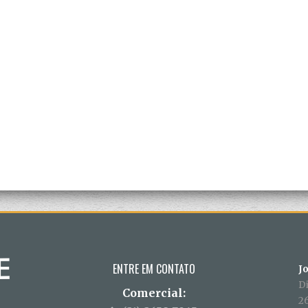
ENTRE EM CONTATO
J
D
Comercial:
26