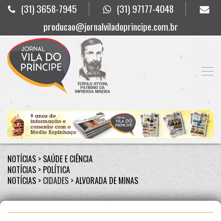
(31) 3658-7945
(31) 97177-4048
producao@jornalviladoprincipe.com.br
NOTÍCIAS
>
SAÚDE E CIÊNCIA
NOTÍCIAS
>
POLÍTICA
NOTÍCIAS
> CIDADES >
ALVORADA DE MINAS